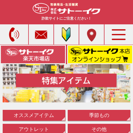
詐欺サイトにご注意ください！
オススメアイテム
季節もの
アウトレット
その他