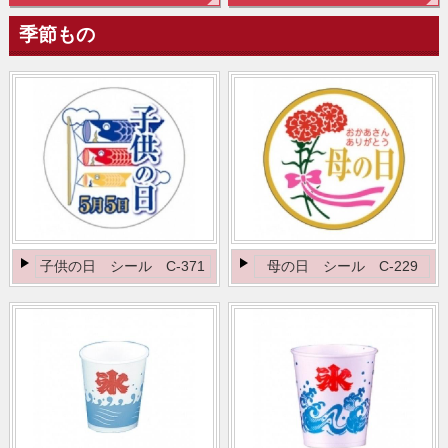
季節もの
子供の日 シール C-371
母の日 シール C-229