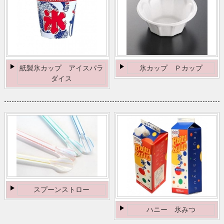
紙製氷カップ アイスパラ
氷カップ Ｐカップ
ダイス
スプーンストロー
ハニー 氷みつ