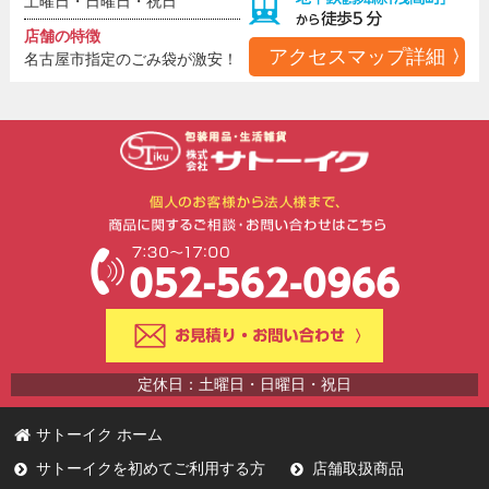
土曜日・日曜日・祝日
店舗の特徴
アクセスマップ詳細
名古屋市指定のごみ袋が激安！
定休日：土曜日・日曜日・祝日
サトーイク ホーム
サトーイクを初めてご利用する方
店舗取扱商品