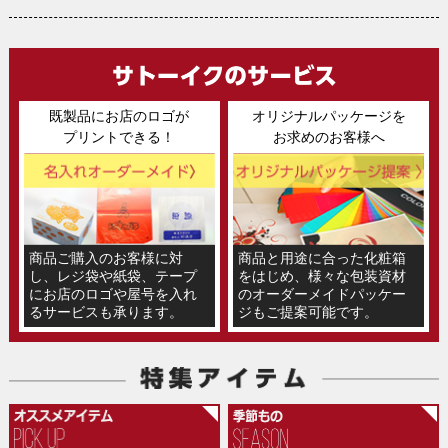
既製品にお店のロゴが
オリジナルパッケージを
プリントできる！
お求めのお客様へ
商品ご購入のお客様に対
商品と用途に合った化粧箱
し、レジ袋や紙袋、テープ
をはじめ、様々な包装資材
にお店のロゴや屋号を入れ
のオーダーメイドパッケー
るサービスも承ります。
ジもご提案可能です。