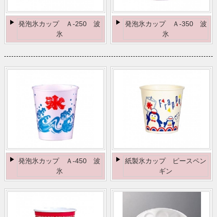
発泡氷カップ Ａ-250 波
発泡氷カップ Ａ-350 波
氷
氷
発泡氷カップ Ａ-450 波
紙製氷カップ ピースペン
氷
ギン